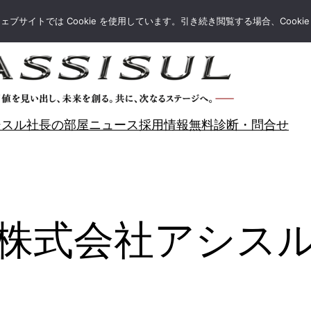
サイトでは Cookie を使用しています。引き続き閲覧する場合、Cooki
シスル社長の部屋
ニュース
採用情報
無料診断・問合せ
株式会社アシス