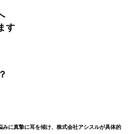
へ
ます
？
悩みに真摯に耳を傾け、株式会社アシスルが具体的