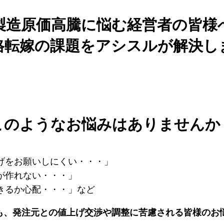
製造原価高騰に悩む経営者の皆様
格転嫁の課題をアシスルが解決し
このようなお悩みはありませんか
げをお願いしにくい・・・」
が作れない・・・」
きるか心配・・・」など
も、発注元との値上げ交渉や調整に苦慮される皆様のお