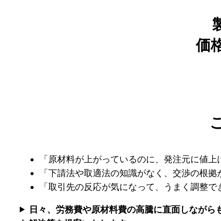
価
「原材料が上がっているのに、発注元に値上
「下請法や取適法の知識がなく、交渉の根拠
「取引先の反応が気になって、うまく調整で
日々、労務費や原材料費の高騰に直面しながら