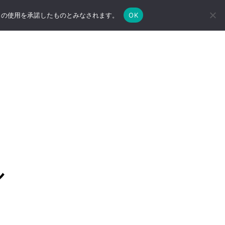
e の使用を承諾したものとみなされます。
OK
ル